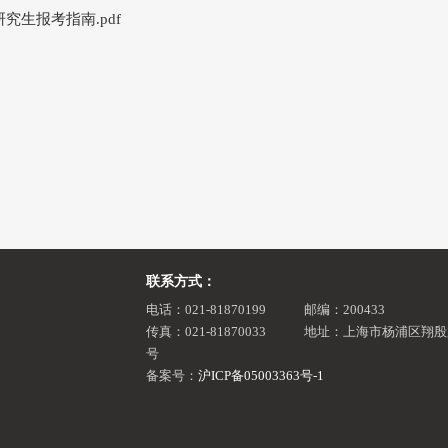
究生报考指南.pdf
联系方式：
电话：021-81870199
邮编：200433
传真：021-81870033
地址：上海市杨浦区翔殷路
号
备案号：
沪ICP备05003363号-1