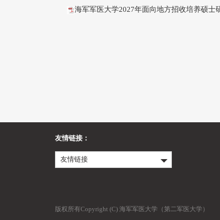
海军军医大学2027年面向地方招收培养硕士研
友情链接：
友情链接
版权所有Copyright (C) 海军军医大学（第二军医大学）