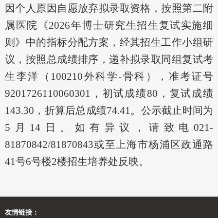
因个人原因自愿放弃拟录取资格，按照第二附
属医院《2026年博士研究生招生复试实施细
则》中的指标分配方案，经其招生工作小组研
议，按照总成绩排序，递补拟录取同组复试考
生李洋（100210外科学-骨科），准考证号
9201726110060301，初试成绩80，复试成绩
143.30，折算后总成绩74.41。
公示截止时间为
5月14日。如有异议，请致电021-
81870842/81870843或至上海市杨浦区政通路
41号6号楼2楼招生培养处反映。
友情链接：