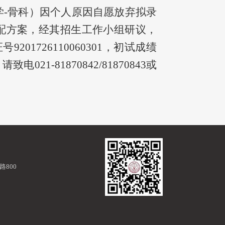
科学-骨科）因个人原因自愿放弃拟录
分配方案，经其招生工作小组研议，
1726110060301，初试成绩
021-81870842/81870843或
800