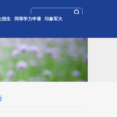
生招生
同等学力申请
印象军大
告