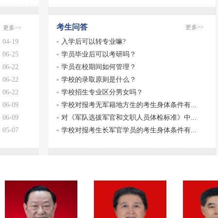
考生问答
更多>>
更多>>
04-19
入学后可以转专业嘛?
06-25
学员毕业后可以考研吗？
06-22
学员在校期间如何管理？
06-22
学校的录取原则是什么？
06-22
学校招生专业区分男女吗？
06-09
学校对报考无军籍地方生的考生身体条件有...
06-09
对《军队选拔军官和文职人员体检标准》中...
05-07
学校对报考生长军官学员的考生身体条件有...