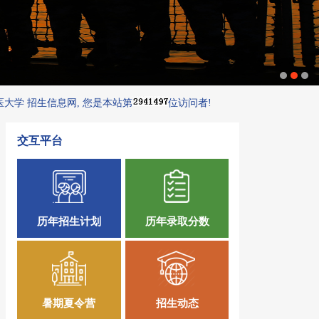
学 招生信息网, 您是本站第
位访问者!
交互平台
历年招生计划
历年录取分数
暑期夏令营
招生动态