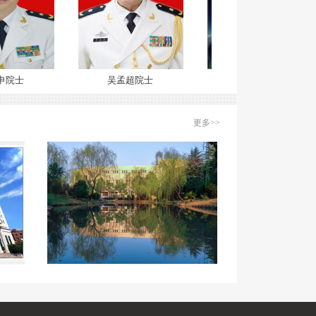
院士
吴孟超院士
陈宜张院士
更多>>