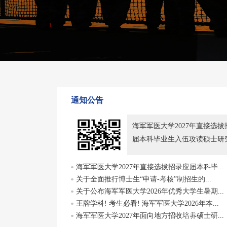
第
位访问者!
通知公告
海军军医大学2027年直接选拔
届本科毕业生入伍攻读硕士研究.
海军军医大学2027年直接选拔招录应届本科毕...
关于全面推行博士生“申请-考核”制招生的...
关于公布海军军医大学2026年优秀大学生暑期...
王牌学科! 考生必看! 海军军医大学2026年本...
海军军医大学2027年面向地方招收培养硕士研...