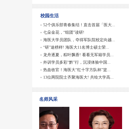
校园生活
52个俱乐部青春集结！直击首届「医大...
七朵金花，“组团”读研!
海医大学员团队，夺得军队院校定向越...
“研”途榜样! 海医大11名博士硕士荣...
龙舟逐夏，粽叶飘香! 看看无军籍学员...
外训学员多彩“黔”行，沉浸体验中国...
热血收官！海医大“红十字方队杯”篮...
13位两院院士齐聚海医大! 共绘大学高...
名师风采