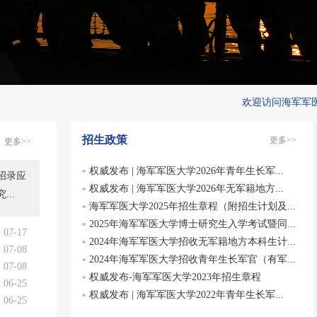
欢迎访问海军军医大
招生政策
更多>>
更多>>
权威发布 | 海军军医大学2026年青年生长军...
招录应
权威发布 | 海军军医大学2026年无军籍地方...
..
海军军医大学2025年招生章程（附招生计划及...
2025年海军军医大学博士研究生入学考试暨同...
07-17
2024年海军军医大学招收无军籍地方本科生计...
07-08
2024年海军军医大学招收青年生长军官（有军...
07-08
权威发布-海军军医大学2023年招生章程
06-25
权威发布 | 海军军医大学2022年青年生长军...
06-25