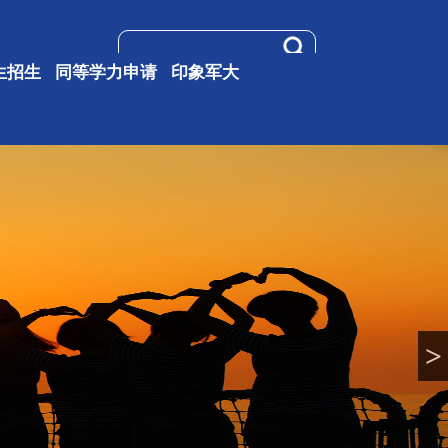
生招生
同等学力申请
印象军大
>